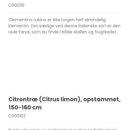
C000119
Clementino rubino er ikke nogen helt almindelig
klementin. Det særlige ved denne italienske sort er den
røde farve, som du finde i både skallen og frugtkødet.
Citrontræ (Citrus limon), opstammet,
150-160 cm
C000103