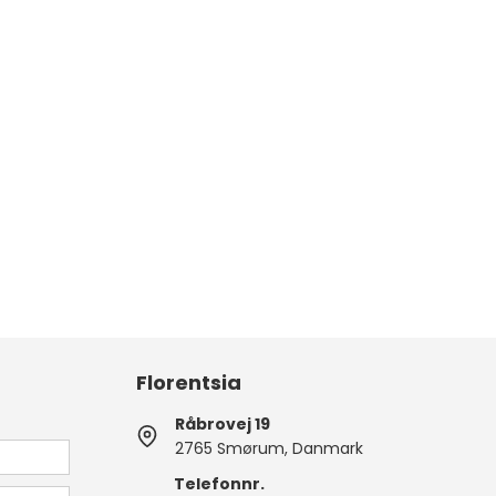
Florentsia
Råbrovej 19
2765 Smørum, Danmark
Telefonnr.