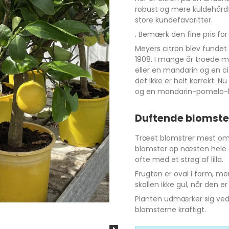
robust og mere kuldehårdf
store kundefavoritter.
. Bemærk den fine pris for
Meyers citron blev fundet 
1908. I mange år troede m
eller en mandarin og en ci
det ikke er helt korrekt. 
og en mandarin-pomelo-h
Duftende blomste
Træet blomstrer mest om 
blomster op næsten hele 
ofte med et strøg af lilla.
Frugten er oval i form, me
skallen ikke gul, når den
Planten udmærker sig ved 
blomsterne kraftigt.