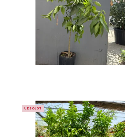
UDSOLGT