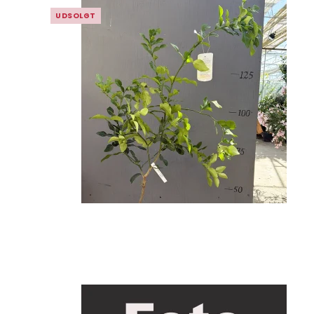
UDSOLGT