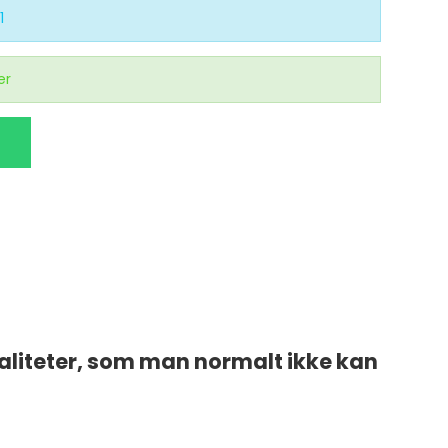
1
er
ialiteter, som man normalt ikke kan