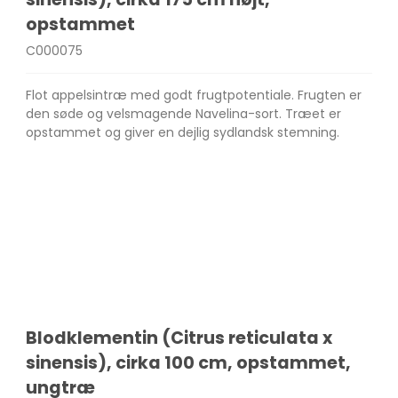
opstammet
C000075
Flot appelsintræ med godt frugtpotentiale. Frugten er
den søde og velsmagende Navelina-sort. Træet er
opstammet og giver en dejlig sydlandsk stemning.
Blodklementin (Citrus reticulata x
sinensis), cirka 100 cm, opstammet,
ungtræ