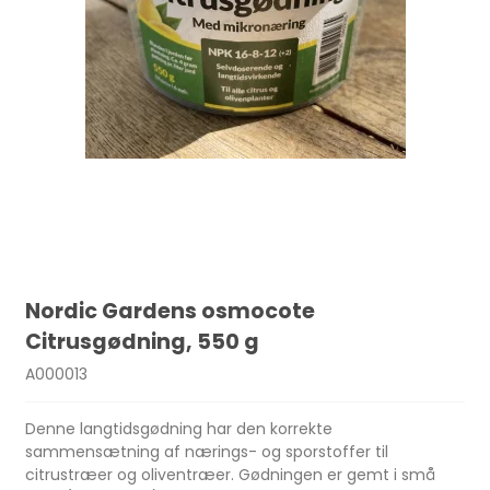
Nordic Gardens osmocote
Citrusgødning, 550 g
A000013
Denne langtidsgødning har den korrekte
sammensætning af nærings- og sporstoffer til
citrustræer og oliventræer. Gødningen er gemt i små