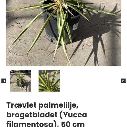
Trævlet palmelilje,
brogetbladet (Yucca
filamentosa), 50 cm