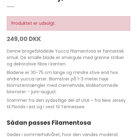
Produktet er udsolgt.
249,00 DKK
Denne brogetbladede Yucca filamentosa er fantastisk
smuk. De smalle blade er smørgule med grønne striber
og dekorative fibre i kanten.
Bladene er 30-75 cm lange og mindre stive end hos
andre yucca-arter. Blomstrer på 1-3 meter høje
blomsterstængler med cremehvide, klokkeformede
blomster – juni-august.
Stammer fra den sydøstlige del af USA – fra New Jersey
til Florida i øst og i vest til Tennessee.
Sådan passes Filamentosa
Gødes i sommerhalvåret, hvor den vandes moderat.