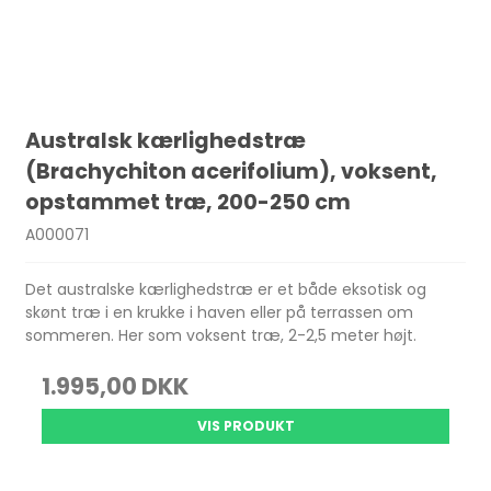
Australsk kærlighedstræ
(Brachychiton acerifolium), voksent,
opstammet træ, 200-250 cm
A000071
Det australske kærlighedstræ er et både eksotisk og
skønt træ i en krukke i haven eller på terrassen om
sommeren. Her som voksent træ, 2-2,5 meter højt.
1.995,00 DKK
VIS PRODUKT