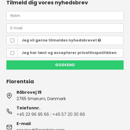
Tilmeld dig vores nyhedsbrev
Jeg vil gerne tilmeldes nyhedsbrevet
Jeg har læst og accepterer
privatlivspolitikken
GODKEND
Florentsia
Råbrovej 19
2765 Smørum, Danmark
Telefonnr.
+45 23 96 95 66
+45 57 20 30 66
/
E-mail