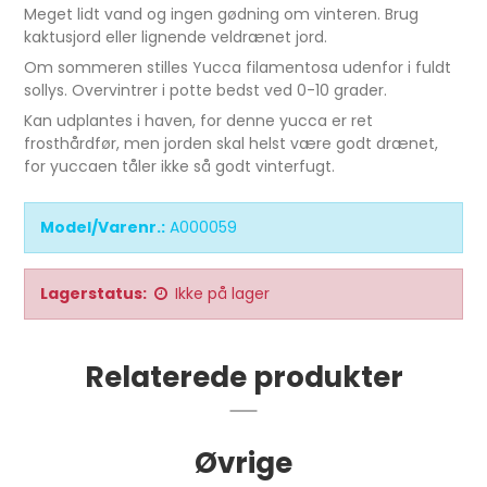
Meget lidt vand og ingen gødning om vinteren. Brug
kaktusjord eller lignende veldrænet jord.
Om sommeren stilles Yucca filamentosa udenfor i fuldt
sollys. Overvintrer i potte bedst ved 0-10 grader.
Kan udplantes i haven, for denne yucca er ret
frosthårdfør, men jorden skal helst være godt drænet,
for yuccaen tåler ikke så godt vinterfugt.
Model/Varenr.:
A000059
Lagerstatus:
Ikke på lager
Relaterede produkter
Øvrige