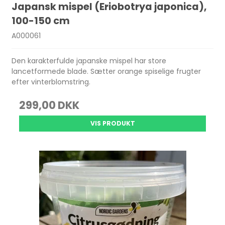
Japansk mispel (Eriobotrya japonica),
100-150 cm
A000061
Den karakterfulde japanske mispel har store
lancetformede blade. Sætter orange spiselige frugter
efter vinterblomstring.
299,00 DKK
VIS PRODUKT