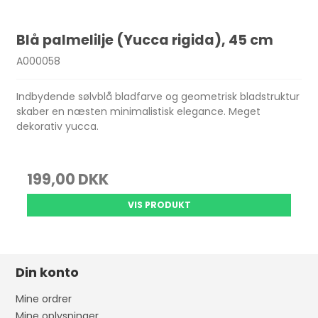
Blå palmelilje (Yucca rigida), 45 cm
A000058
Indbydende sølvblå bladfarve og geometrisk bladstruktur
skaber en næsten minimalistisk elegance. Meget
dekorativ yucca.
199,00 DKK
VIS PRODUKT
Din konto
Mine ordrer
Mine oplysninger