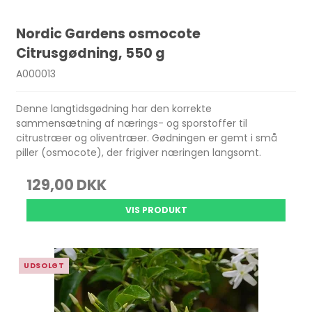
Nordic Gardens osmocote
Citrusgødning, 550 g
A000013
Denne langtidsgødning har den korrekte
sammensætning af nærings- og sporstoffer til
citrustræer og oliventræer. Gødningen er gemt i små
piller (osmocote), der frigiver næringen langsomt.
129,00 DKK
VIS PRODUKT
UDSOLGT