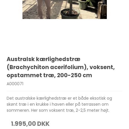
Australsk kærlighedstræ
(Brachychiton acerifolium), voksent,
opstammet træ, 200-250 cm
A000071
Det australske kærlighedstræ er et både eksotisk og
skønt træ i en krukke i haven eller på terrassen om
sommeren. Her som voksent træ, 2-2,5 meter højt.
1.995,00 DKK