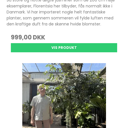
Så store og flotte ægte jasminer som de 200 cm høje
eksemplarer, Florentsia her tilbyder, fås normalt ikke i
Danmark. Vi har importeret nogle helt fantastiske
planter, som gennem sommeren vil fylde luften med
den kraftige duft fra de skønne hvide blomster.
999,00 DKK
VIS PRODUKT