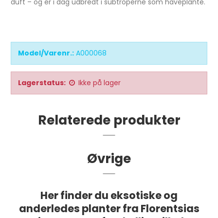
duft – og er i dag udbredt i subtroperne som haveplante.
Model/Varenr.:
A000068
Lagerstatus:
Ikke på lager
Relaterede produkter
Øvrige
Her finder du eksotiske og
anderledes planter fra Florentsias