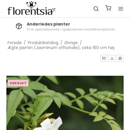
Anderledes planter
Vi er specialiserede i spændende middelhavsplanter
Forside
/
Produktkatalog
/
Øvrige
/
Ægte jasmin (Jasminum officinale), cirka 160 cm høj
UDSOLGT