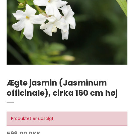
Ægte jasmin (Jasminum
officinale), cirka 160 cm høj
Produktet er udsolgt.
599,00 DKK